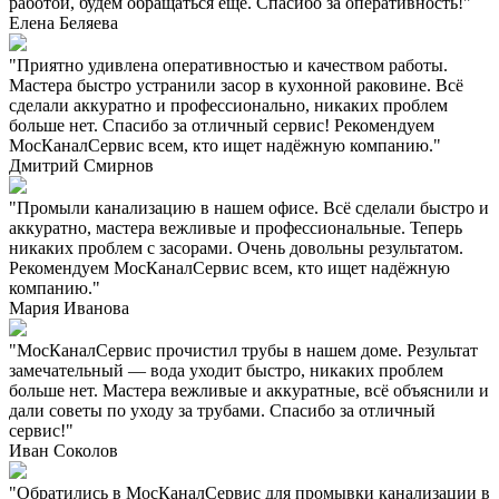
работой, будем обращаться ещё. Спасибо за оперативность!"
Елена Беляева
"Приятно удивлена оперативностью и качеством работы.
Мастера быстро устранили засор в кухонной раковине. Всё
сделали аккуратно и профессионально, никаких проблем
больше нет. Спасибо за отличный сервис! Рекомендуем
МосКаналСервис всем, кто ищет надёжную компанию."
Дмитрий Смирнов
"Промыли канализацию в нашем офисе. Всё сделали быстро и
аккуратно, мастера вежливые и профессиональные. Теперь
никаких проблем с засорами. Очень довольны результатом.
Рекомендуем МосКаналСервис всем, кто ищет надёжную
компанию."
Мария Иванова
"МосКаналСервис прочистил трубы в нашем доме. Результат
замечательный — вода уходит быстро, никаких проблем
больше нет. Мастера вежливые и аккуратные, всё объяснили и
дали советы по уходу за трубами. Спасибо за отличный
сервис!"
Иван Соколов
"Обратились в МосКаналСервис для промывки канализации в