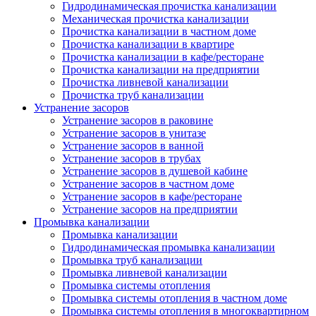
Гидродинамическая прочистка канализации
Механическая прочистка канализации
Прочистка канализации в частном доме
Прочистка канализации в квартире
Прочистка канализации в кафе/ресторане
Прочистка канализации на предприятии
Прочистка ливневой канализации
Прочистка труб канализации
Устранение засоров
Устранение засоров в раковине
Устранение засоров в унитазе
Устранение засоров в ванной
Устранение засоров в трубах
Устранение засоров в душевой кабине
Устранение засоров в частном доме
Устранение засоров в кафе/ресторане
Устранение засоров на предприятии
Промывка канализации
Промывка канализации
Гидродинамическая промывка канализации
Промывка труб канализации
Промывка ливневой канализации
Промывка системы отопления
Промывка системы отопления в частном доме
Промывка системы отопления в многоквартирном