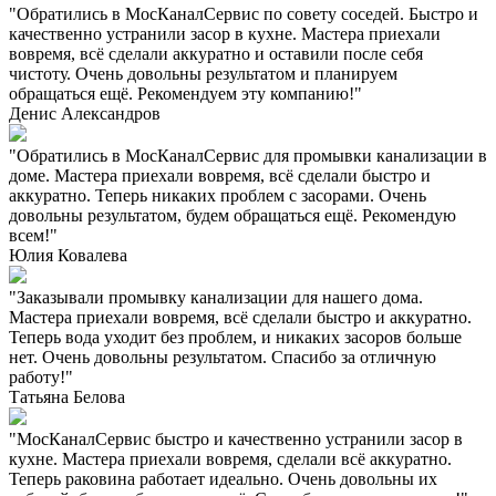
"Обратились в МосКаналСервис по совету соседей. Быстро и
качественно устранили засор в кухне. Мастера приехали
вовремя, всё сделали аккуратно и оставили после себя
чистоту. Очень довольны результатом и планируем
обращаться ещё. Рекомендуем эту компанию!"
Денис Александров
"Обратились в МосКаналСервис для промывки канализации в
доме. Мастера приехали вовремя, всё сделали быстро и
аккуратно. Теперь никаких проблем с засорами. Очень
довольны результатом, будем обращаться ещё. Рекомендую
всем!"
Юлия Ковалева
"Заказывали промывку канализации для нашего дома.
Мастера приехали вовремя, всё сделали быстро и аккуратно.
Теперь вода уходит без проблем, и никаких засоров больше
нет. Очень довольны результатом. Спасибо за отличную
работу!"
Татьяна Белова
"МосКаналСервис быстро и качественно устранили засор в
кухне. Мастера приехали вовремя, сделали всё аккуратно.
Теперь раковина работает идеально. Очень довольны их