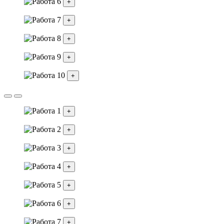
+
+
+
+
+
+
+
+
+
+
+
+