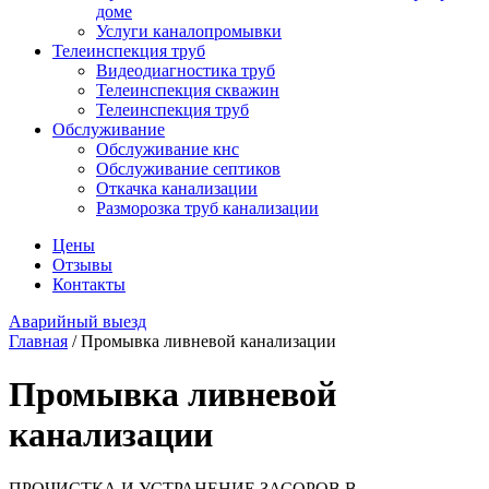
доме
Услуги каналопромывки
Телеинспекция труб
Видеодиагностика труб
Телеинспекция скважин
Телеинспекция труб
Обслуживание
Обслуживание кнс
Обслуживание септиков
Откачка канализации
Разморозка труб канализации
Цены
Отзывы
Контакты
Аварийный выезд
Главная
/
Промывка ливневой канализации
Промывка ливневой
канализации
ПРОЧИСТКА И УСТРАНЕНИЕ ЗАСОРОВ В