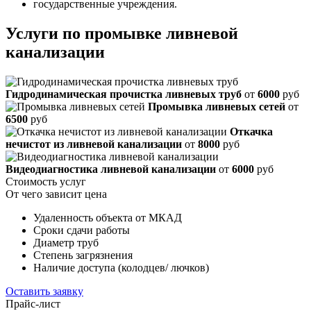
государственные учреждения.
Услуги по промывке ливневой
канализации
Гидродинамическая прочистка ливневых труб
от
6000
руб
Промывка ливневых сетей
от
6500
руб
Откачка
нечистот из ливневой канализации
от
8000
руб
Видеодиагностика ливневой канализации
от
6000
руб
Стоимость услуг
От чего зависит цена
Удаленность объекта от МКАД
Сроки сдачи работы
Диаметр труб
Степень загрязнения
Наличие доступа (колодцев/ лючков)
Оставить заявку
Прайс-лист