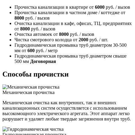
Прочистка канализации в квартире
от
6000
руб. / вызов
Прочистка канализации в частном доме / коттедже
от
8000
руб. / вызов
Очистка канализации в кафе, офисах, ТЦ, предприятиях
от
8000
руб. / вызов
Очистка автомоек
от
8000
руб. / вызов
Чистка смотрового колодца
от
2000
руб. / шт.
Гидродинамическая промывка труб диаметром 30-500
мм
от
600
руб. / метр
Гидродинамическая промывка труб диаметром свыше
500 мм
Договорная
Способы прочистки
Механическая прочистка
Механическая очистка как внутренних, так и внешних
канализационных систем осуществляется с использованием
высокомощного электрического агрегата. Этот аппарат легко
разрушает и удаляет любые твердые загрязнения внутри труб.
Гидродинамическая прочистка